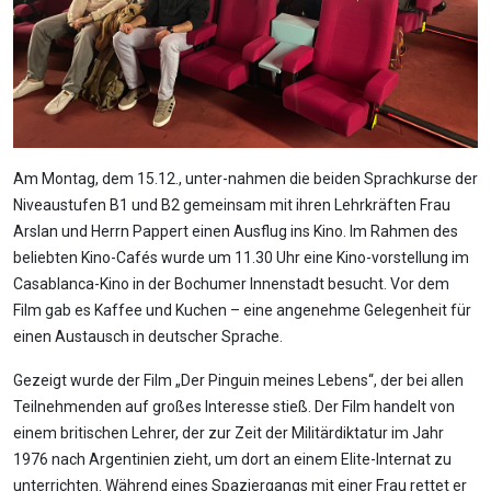
Am Montag, dem 15.12., unter-nahmen die beiden Sprachkurse der
Niveaustufen B1 und B2 gemeinsam mit ihren Lehrkräften Frau
Arslan und Herrn Pappert einen Ausflug ins Kino. Im Rahmen des
beliebten Kino-Cafés wurde um 11.30 Uhr eine Kino-vorstellung im
Casablanca-Kino in der Bochumer Innenstadt besucht. Vor dem
Film gab es Kaffee und Kuchen – eine angenehme Gelegenheit für
einen Austausch in deutscher Sprache.
Gezeigt wurde der Film „Der Pinguin meines Lebens“, der bei allen
Teilnehmenden auf großes Interesse stieß. Der Film handelt von
einem britischen Lehrer, der zur Zeit der Militärdiktatur im Jahr
1976 nach Argentinien zieht, um dort an einem Elite-Internat zu
unterrichten. Während eines Spaziergangs mit einer Frau rettet er