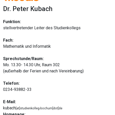
Dr. Peter Kubach
Funktion:
stellvertretender Leiter des Studienkollegs
Fach:
Mathematik und Informatik
Sprechstunde/Raum:
Mo. 13.30- 14.30 Uhr, Raum 302
(außerhalb der Ferien und nach Vereinbarung)
Telefon:
0234-93882-33
E-Mail:
kubach
[at]studienkolleg-bochum[dot]de
Homepage: