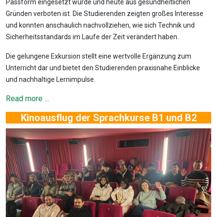
Passform eingesetzt wurde und heute aus gesundheitlichen
Gründen verboten ist. Die Studierenden zeigten großes Interesse
und konnten anschaulich nachvollziehen, wie sich Technik und
Sicherheitsstandards im Laufe der Zeit verändert haben.
Die gelungene Exkursion stellt eine wertvolle Ergänzung zum
Unterricht dar und bietet den Studierenden praxisnahe Einblicke
und nachhaltige Lernimpulse.
Read more ...
Kinoausflug der Sprachkurse B1 und B2