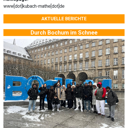
www[dot]kubach-mathe[dot]de
AKTUELLE BERICHTE
Durch Bochum im Schnee