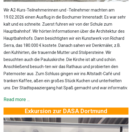
Wir A2-Kurs-Teilnehmerinnen und -Teilnehmer machten am
19.02.2026 einen Ausflug in die Bochumer Innenstadt. Es war sehr
kalt und es schneite. Zuerst fuhren wir von der Schule zum
Hauptbahnhof. Wir hörten Informationen über die Architektur des
Hauptbahnhofs. Dann besichtigten wir ein Kunstwerk von Richard
Serra, das 180.000 € kostete. Danach sahen wir Denkmäler, z.B.
den Kuhhirten, die trauernde Mutter und Stolpersteine. Wir
besuchten auch die Pauluskirche. Die Kirche ist alt und schön.
Anschließend besuch-ten wir das Rathaus und probierten den
Paternoster aus. Zum Schluss gingen wir ins Altstadt-Café und
tranken Kaffee, aßen ein großes Stück Kuchen und unterhielten
uns. Der Stadtspaaziergang hat Spaß gemacht und war informativ.
Read more ...
Exkursion zur DASA Dortmund