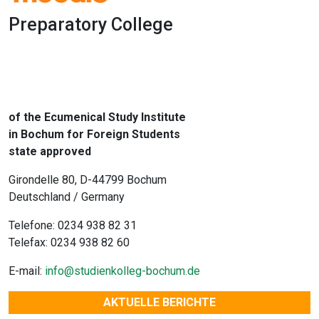
Preparatory College
1x
0:00
-:--
of the Ecumenical Study Institute
in Bochum for Foreign Students
state approved
Girondelle 80, D-44799 Bochum
Deutschland / Germany
Telefone: 0234 938 82 31
Telefax: 0234 938 82 60
E-mail:
info@studienkolleg-bochum.de
AKTUELLE BERICHTE