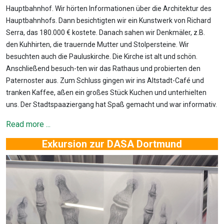
Hauptbahnhof. Wir hörten Informationen über die Architektur des
Hauptbahnhofs. Dann besichtigten wir ein Kunstwerk von Richard
Serra, das 180.000 € kostete. Danach sahen wir Denkmäler, z.B.
den Kuhhirten, die trauernde Mutter und Stolpersteine. Wir
besuchten auch die Pauluskirche. Die Kirche ist alt und schön.
Anschließend besuch-ten wir das Rathaus und probierten den
Paternoster aus. Zum Schluss gingen wir ins Altstadt-Café und
tranken Kaffee, aßen ein großes Stück Kuchen und unterhielten
uns. Der Stadtspaaziergang hat Spaß gemacht und war informativ.
Read more ...
Exkursion zur DASA Dortmund