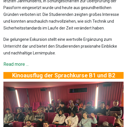
letzten Jahrhunderts, in Schuhgeschäften zur Überprüfung der
Passform eingesetzt wurde und heute aus gesundheitlichen
Gründen verboten ist. Die Studierenden zeigten großes Interesse
und konnten anschaulich nachvollziehen, wie sich Technik und
Sicherheitsstandards im Laufe der Zeit verändert haben.
Die gelungene Exkursion stellt eine wertvolle Ergänzung zum
Unterricht dar und bietet den Studierenden praxisnahe Einblicke
und nachhaltige Lernimpulse.
Read more ...
Kinoausflug der Sprachkurse B1 und B2