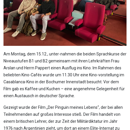
Am Montag, dem 15.12., unter-nahmen die beiden Sprachkurse der
Niveaustufen B1 und B2 gemeinsam mit ihren Lehrkräften Frau
Arslan und Herrn Pappert einen Ausflug ins Kino. Im Rahmen des
beliebten Kino-Cafés wurde um 11.30 Uhr eine Kino-vorstellung im
Casablanca-Kino in der Bochumer Innenstadt besucht. Vor dem
Film gab es Kaffee und Kuchen – eine angenehme Gelegenheit für
einen Austausch in deutscher Sprache.
Gezeigt wurde der Film „Der Pinguin meines Lebens“, der bei allen
Teilnehmenden auf großes Interesse stieß. Der Film handelt von
einem britischen Lehrer, der zur Zeit der Militärdiktatur im Jahr
1976 nach Argentinien zieht, um dort an einem Elite-Internat zu