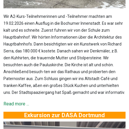
Wir A2-Kurs-Teilnehmerinnen und -Teilnehmer machten am
19.02.2026 einen Ausflug in die Bochumer Innenstadt. Es war sehr
kalt und es schneite. Zuerst fuhren wir von der Schule zum
Hauptbahnhof. Wir hörten Informationen über die Architektur des
Hauptbahnhofs. Dann besichtigten wir ein Kunstwerk von Richard
Serra, das 180.000 € kostete. Danach sahen wir Denkmäler, z.B.
den Kuhhirten, die trauernde Mutter und Stolpersteine. Wir
besuchten auch die Pauluskirche. Die Kirche ist alt und schön.
Anschließend besuch-ten wir das Rathaus und probierten den
Paternoster aus. Zum Schluss gingen wir ins Altstadt-Café und
tranken Kaffee, aßen ein großes Stück Kuchen und unterhielten
uns. Der Stadtspaaziergang hat Spaß gemacht und war informativ.
Read more ...
Exkursion zur DASA Dortmund