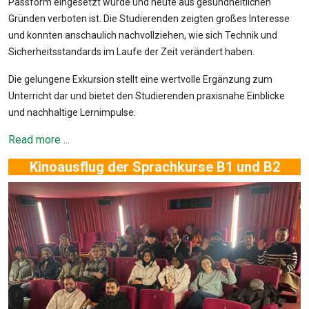
Passform eingesetzt wurde und heute aus gesundheitlichen
Gründen verboten ist. Die Studierenden zeigten großes Interesse
und konnten anschaulich nachvollziehen, wie sich Technik und
Sicherheitsstandards im Laufe der Zeit verändert haben.
Die gelungene Exkursion stellt eine wertvolle Ergänzung zum
Unterricht dar und bietet den Studierenden praxisnahe Einblicke
und nachhaltige Lernimpulse.
Read more ...
Kinoausflug der Sprachkurse B1 und B2