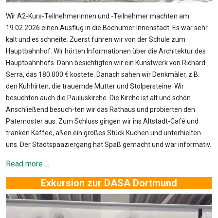
Wir A2-Kurs-Teilnehmerinnen und -Teilnehmer machten am
19.02.2026 einen Ausflug in die Bochumer Innenstadt. Es war sehr
kalt und es schneite. Zuerst fuhren wir von der Schule zum
Hauptbahnhof. Wir hörten Informationen über die Architektur des
Hauptbahnhofs. Dann besichtigten wir ein Kunstwerk von Richard
Serra, das 180.000 € kostete. Danach sahen wir Denkmäler, z.B.
den Kuhhirten, die trauernde Mutter und Stolpersteine. Wir
besuchten auch die Pauluskirche. Die Kirche ist alt und schön.
Anschließend besuch-ten wir das Rathaus und probierten den
Paternoster aus. Zum Schluss gingen wir ins Altstadt-Café und
tranken Kaffee, aßen ein großes Stück Kuchen und unterhielten
uns. Der Stadtspaaziergang hat Spaß gemacht und war informativ.
Read more ...
Exkursion zur DASA Dortmund