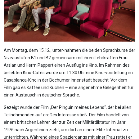
Am Montag, dem 15.12., unter-nahmen die beiden Sprachkurse der
Niveaustufen B1 und B2 gemeinsam mit ihren Lehrkräften Frau
Arslan und Herrn Pappert einen Ausflug ins Kino. Im Rahmen des
beliebten Kino-Cafés wurde um 11.30 Uhr eine Kino-vorstellung im
Casablanca-Kino in der Bochumer Innenstadt besucht. Vor dem
Film gab es Kaffee und Kuchen – eine angenehme Gelegenheit für
einen Austausch in deutscher Sprache.
Gezeigt wurde der Film „Der Pinguin meines Lebens“, der bei allen
Teilnehmenden auf großes Interesse stieß. Der Film handelt von
einem britischen Lehrer, der zur Zeit der Militärdiktatur im Jahr
1976 nach Argentinien zieht, um dort an einem Elite-Internat zu
unterrichten. Während eines Spaziergangs mit einer Frau rettet er