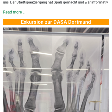
uns. Der Stadtspaaziergang hat Spaß gemacht und war informativ.
Read more ...
Exkursion zur DASA Dortmund