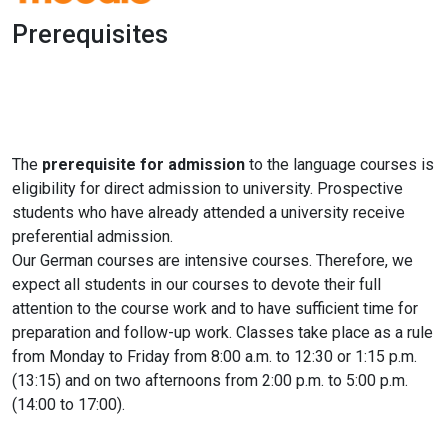
Prerequisites
1x
0:00
-:--
The
prerequisite for admission
to the language courses is
eligibility for direct admission to university. Prospective
students who have already attended a university receive
preferential admission.
Our German courses are intensive courses. Therefore, we
expect all students in our courses to devote their full
attention to the course work and to have sufficient time for
preparation and follow-up work. Classes take place as a rule
from Monday to Friday from 8:00 a.m. to 12:30 or 1:15 p.m.
(13:15) and on two afternoons from 2:00 p.m. to 5:00 p.m.
(14:00 to 17:00).