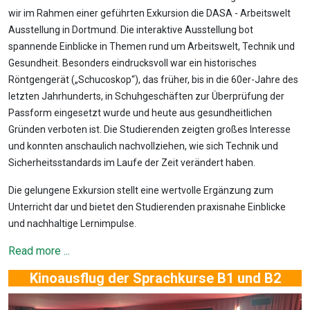
wir im Rahmen einer geführten Exkursion die DASA - Arbeitswelt
Ausstellung in Dortmund. Die interaktive Ausstellung bot
spannende Einblicke in Themen rund um Arbeitswelt, Technik und
Gesundheit. Besonders eindrucksvoll war ein historisches
Röntgengerät („Schucoskop“), das früher, bis in die 60er-Jahre des
letzten Jahrhunderts, in Schuhgeschäften zur Überprüfung der
Passform eingesetzt wurde und heute aus gesundheitlichen
Gründen verboten ist. Die Studierenden zeigten großes Interesse
und konnten anschaulich nachvollziehen, wie sich Technik und
Sicherheitsstandards im Laufe der Zeit verändert haben.
Die gelungene Exkursion stellt eine wertvolle Ergänzung zum
Unterricht dar und bietet den Studierenden praxisnahe Einblicke
und nachhaltige Lernimpulse.
Read more ...
Kinoausflug der Sprachkurse B1 und B2