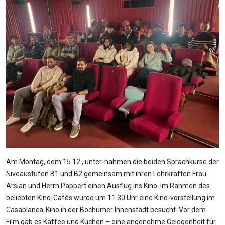
Am Montag, dem 15.12., unter-nahmen die beiden Sprachkurse der
Niveaustufen B1 und B2 gemeinsam mit ihren Lehrkräften Frau
Arslan und Herrn Pappert einen Ausflug ins Kino. Im Rahmen des
beliebten Kino-Cafés wurde um 11.30 Uhr eine Kino-vorstellung im
Casablanca-Kino in der Bochumer Innenstadt besucht. Vor dem
Film gab es Kaffee und Kuchen – eine angenehme Gelegenheit für