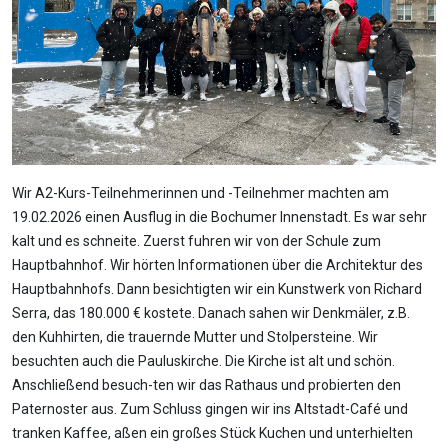
Wir A2-Kurs-Teilnehmerinnen und -Teilnehmer machten am
19.02.2026 einen Ausflug in die Bochumer Innenstadt. Es war sehr
kalt und es schneite. Zuerst fuhren wir von der Schule zum
Hauptbahnhof. Wir hörten Informationen über die Architektur des
Hauptbahnhofs. Dann besichtigten wir ein Kunstwerk von Richard
Serra, das 180.000 € kostete. Danach sahen wir Denkmäler, z.B.
den Kuhhirten, die trauernde Mutter und Stolpersteine. Wir
besuchten auch die Pauluskirche. Die Kirche ist alt und schön.
Anschließend besuch-ten wir das Rathaus und probierten den
Paternoster aus. Zum Schluss gingen wir ins Altstadt-Café und
tranken Kaffee, aßen ein großes Stück Kuchen und unterhielten