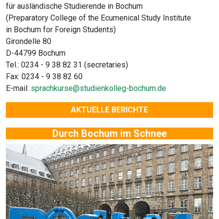
für ausländische Studierende in Bochum
(Preparatory College of the Ecumenical Study Institute
in Bochum for Foreign Students)
Girondelle 80
D-44799 Bochum
Tel.: 0234 - 9 38 82 31 (secretaries)
Fax: 0234 - 9 38 82 60
E-mail:
sprachkurse@studienkolleg-bochum.de
AKTUELLE BERICHTE
Durch Bochum im Schnee