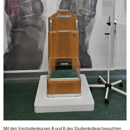
Mit den Vorstudienkursen A und B des Studienkollegs besuchten