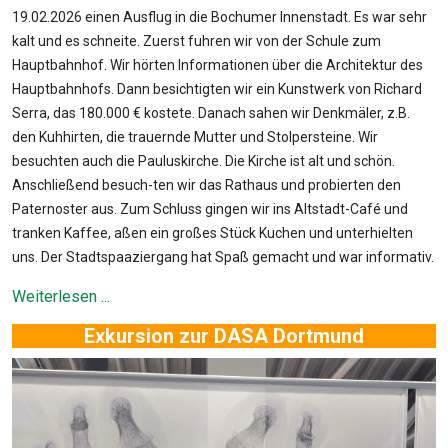
19.02.2026 einen Ausflug in die Bochumer Innenstadt. Es war sehr
kalt und es schneite. Zuerst fuhren wir von der Schule zum
Hauptbahnhof. Wir hörten Informationen über die Architektur des
Hauptbahnhofs. Dann besichtigten wir ein Kunstwerk von Richard
Serra, das 180.000 € kostete. Danach sahen wir Denkmäler, z.B.
den Kuhhirten, die trauernde Mutter und Stolpersteine. Wir
besuchten auch die Pauluskirche. Die Kirche ist alt und schön.
Anschließend besuch-ten wir das Rathaus und probierten den
Paternoster aus. Zum Schluss gingen wir ins Altstadt-Café und
tranken Kaffee, aßen ein großes Stück Kuchen und unterhielten
uns. Der Stadtspaaziergang hat Spaß gemacht und war informativ.
Weiterlesen ...
Exkursion zur DASA Dortmund