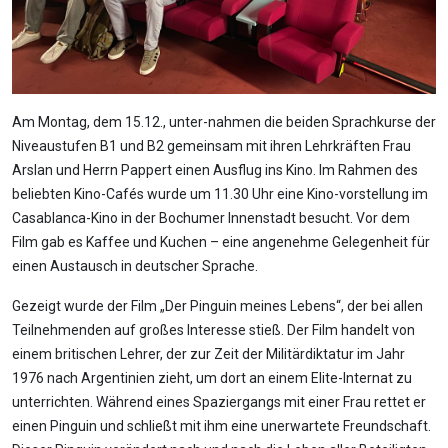
Am Montag, dem 15.12., unter-nahmen die beiden Sprachkurse der
Niveaustufen B1 und B2 gemeinsam mit ihren Lehrkräften Frau
Arslan und Herrn Pappert einen Ausflug ins Kino. Im Rahmen des
beliebten Kino-Cafés wurde um 11.30 Uhr eine Kino-vorstellung im
Casablanca-Kino in der Bochumer Innenstadt besucht. Vor dem
Film gab es Kaffee und Kuchen – eine angenehme Gelegenheit für
einen Austausch in deutscher Sprache.
Gezeigt wurde der Film „Der Pinguin meines Lebens“, der bei allen
Teilnehmenden auf großes Interesse stieß. Der Film handelt von
einem britischen Lehrer, der zur Zeit der Militärdiktatur im Jahr
1976 nach Argentinien zieht, um dort an einem Elite-Internat zu
unterrichten. Während eines Spaziergangs mit einer Frau rettet er
einen Pinguin und schließt mit ihm eine unerwartete Freundschaft.