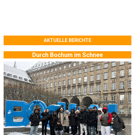
AKTUELLE BERICHTE
Durch Bochum im Schnee