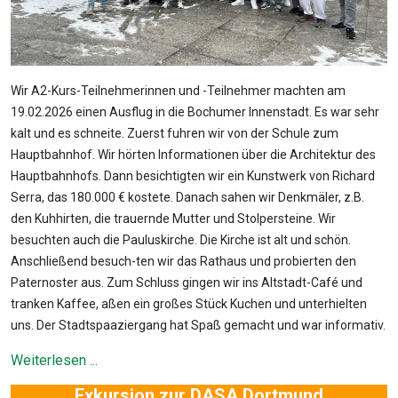
Wir A2-Kurs-Teilnehmerinnen und -Teilnehmer machten am
19.02.2026 einen Ausflug in die Bochumer Innenstadt. Es war sehr
kalt und es schneite. Zuerst fuhren wir von der Schule zum
Hauptbahnhof. Wir hörten Informationen über die Architektur des
Hauptbahnhofs. Dann besichtigten wir ein Kunstwerk von Richard
Serra, das 180.000 € kostete. Danach sahen wir Denkmäler, z.B.
den Kuhhirten, die trauernde Mutter und Stolpersteine. Wir
besuchten auch die Pauluskirche. Die Kirche ist alt und schön.
Anschließend besuch-ten wir das Rathaus und probierten den
Paternoster aus. Zum Schluss gingen wir ins Altstadt-Café und
tranken Kaffee, aßen ein großes Stück Kuchen und unterhielten
uns. Der Stadtspaaziergang hat Spaß gemacht und war informativ.
Weiterlesen ...
Exkursion zur DASA Dortmund