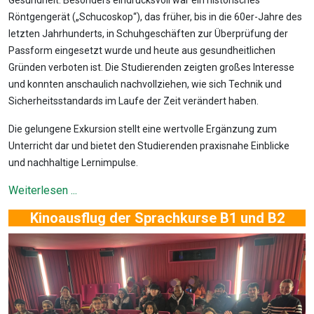
Gesundheit. Besonders eindrucksvoll war ein historisches
Röntgengerät („Schucoskop“), das früher, bis in die 60er-Jahre des
letzten Jahrhunderts, in Schuhgeschäften zur Überprüfung der
Passform eingesetzt wurde und heute aus gesundheitlichen
Gründen verboten ist. Die Studierenden zeigten großes Interesse
und konnten anschaulich nachvollziehen, wie sich Technik und
Sicherheitsstandards im Laufe der Zeit verändert haben.
Die gelungene Exkursion stellt eine wertvolle Ergänzung zum
Unterricht dar und bietet den Studierenden praxisnahe Einblicke
und nachhaltige Lernimpulse.
Weiterlesen ...
Kinoausflug der Sprachkurse B1 und B2