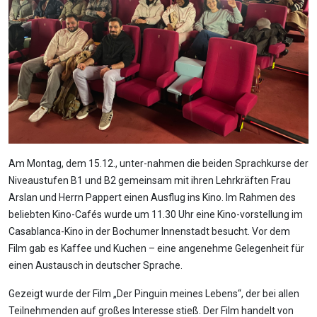
Am Montag, dem 15.12., unter-nahmen die beiden Sprachkurse der
Niveaustufen B1 und B2 gemeinsam mit ihren Lehrkräften Frau
Arslan und Herrn Pappert einen Ausflug ins Kino. Im Rahmen des
beliebten Kino-Cafés wurde um 11.30 Uhr eine Kino-vorstellung im
Casablanca-Kino in der Bochumer Innenstadt besucht. Vor dem
Film gab es Kaffee und Kuchen – eine angenehme Gelegenheit für
einen Austausch in deutscher Sprache.
Gezeigt wurde der Film „Der Pinguin meines Lebens“, der bei allen
Teilnehmenden auf großes Interesse stieß. Der Film handelt von