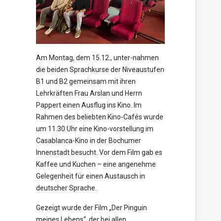
Am Montag, dem 15.12., unter-nahmen
die beiden Sprachkurse der Niveaustufen
B1 und B2 gemeinsam mit ihren
Lehrkräften Frau Arslan und Herrn
Pappert einen Ausflug ins Kino. Im
Rahmen des beliebten Kino-Cafés wurde
um 11.30 Uhr eine Kino-vorstellung im
Casablanca-Kino in der Bochumer
Innenstadt besucht. Vor dem Film gab es
Kaffee und Kuchen – eine angenehme
Gelegenheit für einen Austausch in
deutscher Sprache.
Gezeigt wurde der Film „Der Pinguin
meines Lebens“, der bei allen