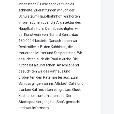
Innenstadt. Es war sehr kalt und es
schneite. Zuerst fuhren wir von der
Schule zum Hauptbahnhof. Wir hörten
Informationen über die Architektur des
Hauptbahnhofs. Dann besichtigten wir
ein Kunstwerk von Richard Serra, das
180.000 € kostete. Danach sahen wir
Denkmäler, z.B. den Kuhhirten, die
trauernde Mutter und Stolpersteine. Wir
besuchten auch die Pauluskirche. Die
Kirche ist alt und schön. Anschließend
besuch-ten wir das Rathaus und
probierten den Paternoster aus. Zum
Schluss gingen wir ins Altstadt-Café und
tranken Kaffee, aßen ein großes Stück
Kuchen und unterhielten uns. Der
Stadtspaaziergang hat Spaß gemacht
und war informativ.