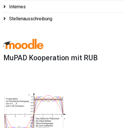
Internes
Stellenausschreibung
MuPAD Kooperation mit RUB
1x
0:00
-:--