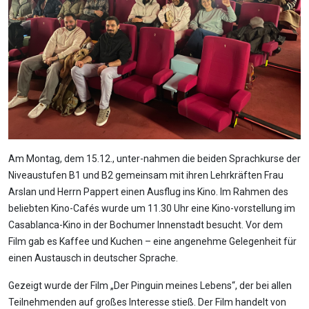
Am Montag, dem 15.12., unter-nahmen die beiden Sprachkurse der
Niveaustufen B1 und B2 gemeinsam mit ihren Lehrkräften Frau
Arslan und Herrn Pappert einen Ausflug ins Kino. Im Rahmen des
beliebten Kino-Cafés wurde um 11.30 Uhr eine Kino-vorstellung im
Casablanca-Kino in der Bochumer Innenstadt besucht. Vor dem
Film gab es Kaffee und Kuchen – eine angenehme Gelegenheit für
einen Austausch in deutscher Sprache.
Gezeigt wurde der Film „Der Pinguin meines Lebens“, der bei allen
Teilnehmenden auf großes Interesse stieß. Der Film handelt von