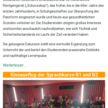
Röntgengerät („Schucoskop“), das früher, bis in die 60er-Jahre des
letzten Jahrhunderts, in Schuhgeschäften zur Überprüfung der
Passform eingesetzt wurde und heute aus gesundheitlichen
Gründen verboten ist. Die Studierenden zeigten großes Interesse
und konnten anschaulich nachvollziehen, wie sich Technik und
Sicherheitsstandards im Laufe der Zeit verändert haben.
Die gelungene Exkursion stellt eine wertvolle Ergänzung zum
Unterricht dar und bietet den Studierenden praxisnahe Einblicke
und nachhaltige Lernimpulse.
Weiterlesen ...
Kinoausflug der Sprachkurse B1 und B2