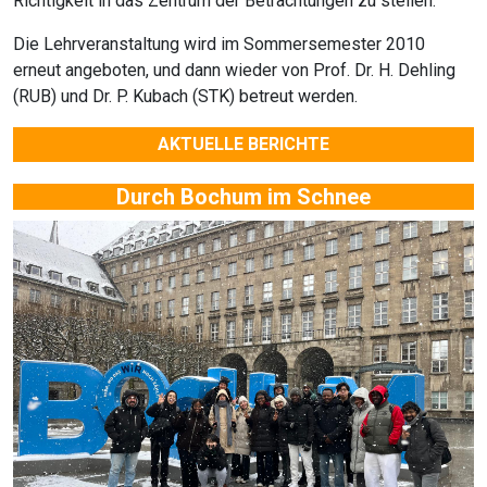
Richtigkeit in das Zentrum der Betrachtungen zu stellen.
Die Lehrveranstaltung wird im Sommersemester 2010
erneut angeboten, und dann wieder von Prof. Dr. H. Dehling
(RUB) und Dr. P. Kubach (STK) betreut werden.
AKTUELLE BERICHTE
Durch Bochum im Schnee