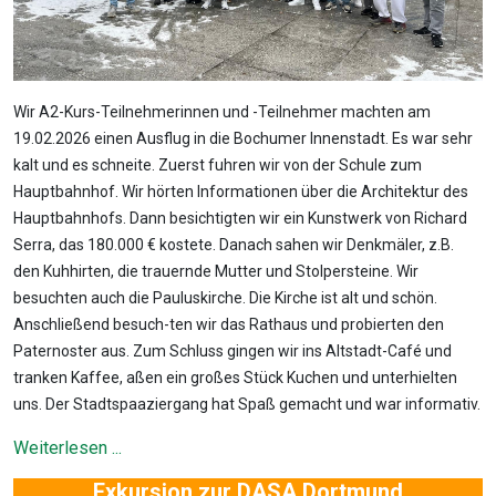
Wir A2-Kurs-Teilnehmerinnen und -Teilnehmer machten am
19.02.2026 einen Ausflug in die Bochumer Innenstadt. Es war sehr
kalt und es schneite. Zuerst fuhren wir von der Schule zum
Hauptbahnhof. Wir hörten Informationen über die Architektur des
Hauptbahnhofs. Dann besichtigten wir ein Kunstwerk von Richard
Serra, das 180.000 € kostete. Danach sahen wir Denkmäler, z.B.
den Kuhhirten, die trauernde Mutter und Stolpersteine. Wir
besuchten auch die Pauluskirche. Die Kirche ist alt und schön.
Anschließend besuch-ten wir das Rathaus und probierten den
Paternoster aus. Zum Schluss gingen wir ins Altstadt-Café und
tranken Kaffee, aßen ein großes Stück Kuchen und unterhielten
uns. Der Stadtspaaziergang hat Spaß gemacht und war informativ.
Weiterlesen ...
Exkursion zur DASA Dortmund