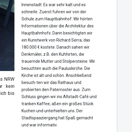
Innenstadt. Es war sehr kalt und es
schneite. Zuerst fuhren wir von der
Schule zum Hauptbahnhof. Wir hörten
Informationen über die Architektur des
Hauptbahnhofs. Dann besichtigten wir
ein Kunstwerk von Richard Serra, das
180.000 € kostete. Danach sahen wir
Denkmäler, z.B. den Kuhhirten, die
trauernde Mutter und Stolpersteine. Wir
besuchten auch die Pauluskirche. Die
Kirche ist alt und schön. Anschließend
des NRW
besuch-ten wir das Rathaus und
r kein
probierten den Paternoster aus. Zum
ich bis
Schluss gingen wir ins Altstadt-Café und
.
tranken Kaffee, aßen ein großes Stück
Kuchen und unterhielten uns. Der
Stadtspaaziergang hat Spaß gemacht
und war informativ.