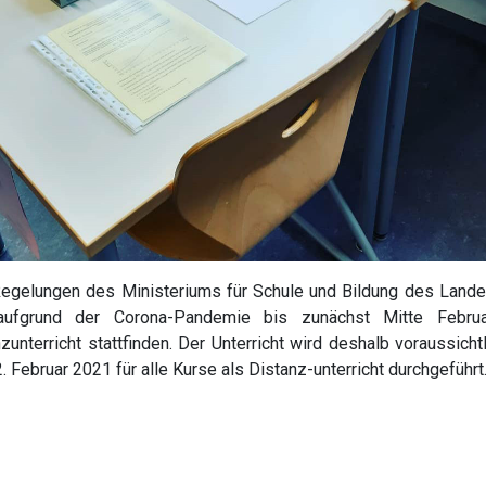
egelungen des Ministeriums für Schule und Bildung des Lan
aufgrund der Corona-Pandemie bis zunächst Mitte Februa
unterricht stattfinden. Der Unterricht wird deshalb voraussichtl
 Februar 2021 für alle Kurse als Distanz-unterricht durchgeführt