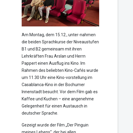
Am Montag, dem 15.12., unter-nahmen
die beiden Sprachkurse der Niveaustufen
B1 und B2 gemeinsam mit ihren
Lehrkräften Frau Arslan und Herrn
Pappert einen Ausflug ins Kino. Im
Rahmen des beliebten Kino-Cafés wurde
um 11.30 Uhr eine Kino-vorstellung im
Casablanca-Kino in der Bochumer
Innenstadt besucht. Vor dem Film gab es
Kaffee und Kuchen – eine angenehme
Gelegenheit für einen Austausch in
deutscher Sprache.
Gezeigt wurde der Film „Der Pinguin
meines Lebens“, der bei allen