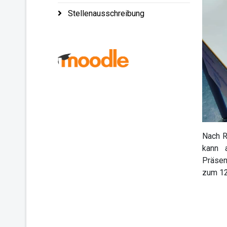
Stellenausschreibung
Nach R
kann 
Präsenz
zum 12.