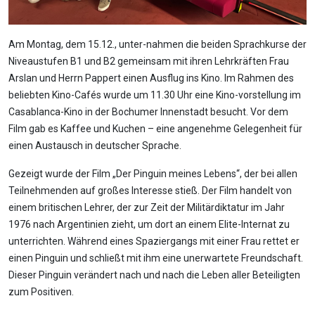
Am Montag, dem 15.12., unter-nahmen die beiden Sprachkurse der
Niveaustufen B1 und B2 gemeinsam mit ihren Lehrkräften Frau
Arslan und Herrn Pappert einen Ausflug ins Kino. Im Rahmen des
beliebten Kino-Cafés wurde um 11.30 Uhr eine Kino-vorstellung im
Casablanca-Kino in der Bochumer Innenstadt besucht. Vor dem
Film gab es Kaffee und Kuchen – eine angenehme Gelegenheit für
einen Austausch in deutscher Sprache.
Gezeigt wurde der Film „Der Pinguin meines Lebens“, der bei allen
Teilnehmenden auf großes Interesse stieß. Der Film handelt von
einem britischen Lehrer, der zur Zeit der Militärdiktatur im Jahr
1976 nach Argentinien zieht, um dort an einem Elite-Internat zu
unterrichten. Während eines Spaziergangs mit einer Frau rettet er
einen Pinguin und schließt mit ihm eine unerwartete Freundschaft.
Dieser Pinguin verändert nach und nach die Leben aller Beteiligten
zum Positiven.