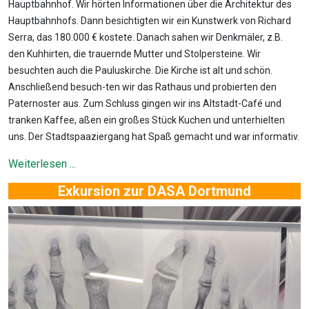
Hauptbahnhof. Wir hörten Informationen über die Architektur des
Hauptbahnhofs. Dann besichtigten wir ein Kunstwerk von Richard
Serra, das 180.000 € kostete. Danach sahen wir Denkmäler, z.B.
den Kuhhirten, die trauernde Mutter und Stolpersteine. Wir
besuchten auch die Pauluskirche. Die Kirche ist alt und schön.
Anschließend besuch-ten wir das Rathaus und probierten den
Paternoster aus. Zum Schluss gingen wir ins Altstadt-Café und
tranken Kaffee, aßen ein großes Stück Kuchen und unterhielten
uns. Der Stadtspaaziergang hat Spaß gemacht und war informativ.
Weiterlesen ...
Exkursion zur DASA Dortmund