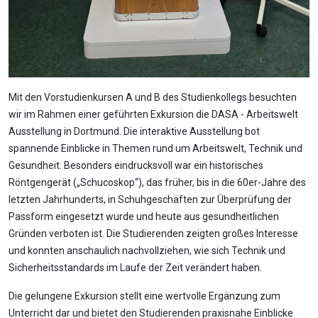
Mit den Vorstudienkursen A und B des Studienkollegs besuchten
wir im Rahmen einer geführten Exkursion die DASA - Arbeitswelt
Ausstellung in Dortmund. Die interaktive Ausstellung bot
spannende Einblicke in Themen rund um Arbeitswelt, Technik und
Gesundheit. Besonders eindrucksvoll war ein historisches
Röntgengerät („Schucoskop“), das früher, bis in die 60er-Jahre des
letzten Jahrhunderts, in Schuhgeschäften zur Überprüfung der
Passform eingesetzt wurde und heute aus gesundheitlichen
Gründen verboten ist. Die Studierenden zeigten großes Interesse
und konnten anschaulich nachvollziehen, wie sich Technik und
Sicherheitsstandards im Laufe der Zeit verändert haben.
Die gelungene Exkursion stellt eine wertvolle Ergänzung zum
Unterricht dar und bietet den Studierenden praxisnahe Einblicke