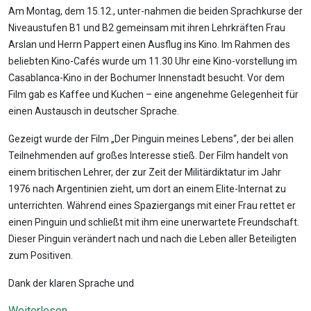
Am Montag, dem 15.12., unter-nahmen die beiden Sprachkurse der
Niveaustufen B1 und B2 gemeinsam mit ihren Lehrkräften Frau
Arslan und Herrn Pappert einen Ausflug ins Kino. Im Rahmen des
beliebten Kino-Cafés wurde um 11.30 Uhr eine Kino-vorstellung im
Casablanca-Kino in der Bochumer Innenstadt besucht. Vor dem
Film gab es Kaffee und Kuchen – eine angenehme Gelegenheit für
einen Austausch in deutscher Sprache.
Gezeigt wurde der Film „Der Pinguin meines Lebens“, der bei allen
Teilnehmenden auf großes Interesse stieß. Der Film handelt von
einem britischen Lehrer, der zur Zeit der Militärdiktatur im Jahr
1976 nach Argentinien zieht, um dort an einem Elite-Internat zu
unterrichten. Während eines Spaziergangs mit einer Frau rettet er
einen Pinguin und schließt mit ihm eine unerwartete Freundschaft.
Dieser Pinguin verändert nach und nach die Leben aller Beteiligten
zum Positiven.
Dank der klaren Sprache und
Weiterlesen ...