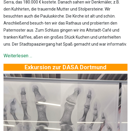
Serra, das 180.000 € kostete. Danach sahen wir Denkmäler, z.B.
den Kuhhirten, die trauernde Mutter und Stolpersteine. Wir
besuchten auch die Pauluskirche. Die Kirche ist alt und schön.
Anschließend besuch-ten wir das Rathaus und probierten den
Paternoster aus. Zum Schluss gingen wir ins Altstadt-Café und
tranken Kaffee, aßen ein großes Stück Kuchen und unterhielten
uns. Der Stadtspaaziergang hat Spaß gemacht und war informativ.
Weiterlesen ...
Exkursion zur DASA Dortmund