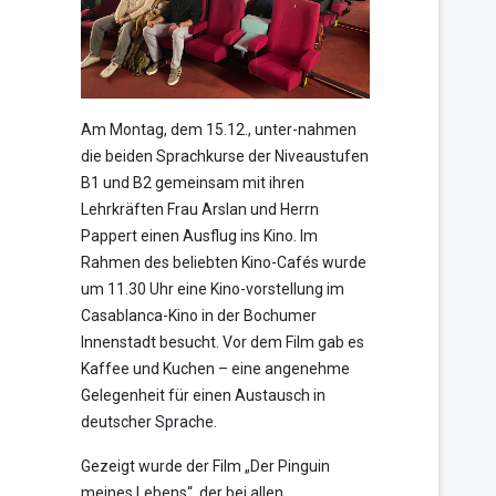
Am Montag, dem 15.12., unter-nahmen
die beiden Sprachkurse der Niveaustufen
B1 und B2 gemeinsam mit ihren
Lehrkräften Frau Arslan und Herrn
Pappert einen Ausflug ins Kino. Im
Rahmen des beliebten Kino-Cafés wurde
um 11.30 Uhr eine Kino-vorstellung im
Casablanca-Kino in der Bochumer
Innenstadt besucht. Vor dem Film gab es
Kaffee und Kuchen – eine angenehme
Gelegenheit für einen Austausch in
deutscher Sprache.
Gezeigt wurde der Film „Der Pinguin
meines Lebens“, der bei allen