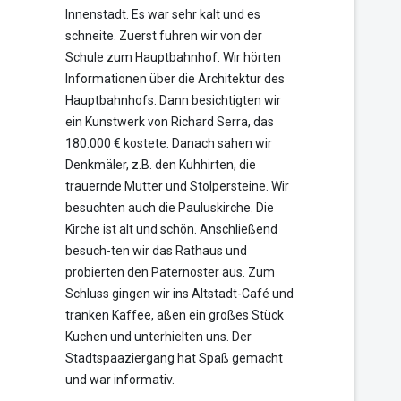
Innenstadt. Es war sehr kalt und es
schneite. Zuerst fuhren wir von der
Schule zum Hauptbahnhof. Wir hörten
Informationen über die Architektur des
Hauptbahnhofs. Dann besichtigten wir
ein Kunstwerk von Richard Serra, das
180.000 € kostete. Danach sahen wir
Denkmäler, z.B. den Kuhhirten, die
trauernde Mutter und Stolpersteine. Wir
besuchten auch die Pauluskirche. Die
Kirche ist alt und schön. Anschließend
besuch-ten wir das Rathaus und
probierten den Paternoster aus. Zum
Schluss gingen wir ins Altstadt-Café und
tranken Kaffee, aßen ein großes Stück
Kuchen und unterhielten uns. Der
Stadtspaaziergang hat Spaß gemacht
und war informativ.