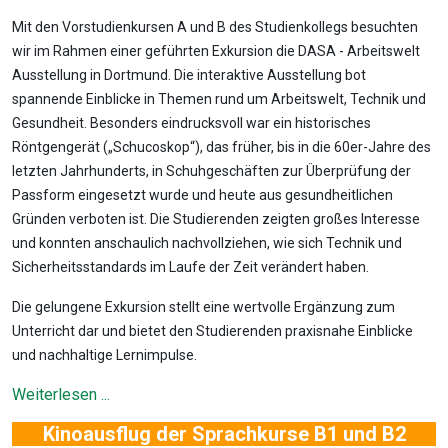
Mit den Vorstudienkursen A und B des Studienkollegs besuchten
wir im Rahmen einer geführten Exkursion die DASA - Arbeitswelt
Ausstellung in Dortmund. Die interaktive Ausstellung bot
spannende Einblicke in Themen rund um Arbeitswelt, Technik und
Gesundheit. Besonders eindrucksvoll war ein historisches
Röntgengerät („Schucoskop“), das früher, bis in die 60er-Jahre des
letzten Jahrhunderts, in Schuhgeschäften zur Überprüfung der
Passform eingesetzt wurde und heute aus gesundheitlichen
Gründen verboten ist. Die Studierenden zeigten großes Interesse
und konnten anschaulich nachvollziehen, wie sich Technik und
Sicherheitsstandards im Laufe der Zeit verändert haben.
Die gelungene Exkursion stellt eine wertvolle Ergänzung zum
Unterricht dar und bietet den Studierenden praxisnahe Einblicke
und nachhaltige Lernimpulse.
Weiterlesen ...
Kinoausflug der Sprachkurse B1 und B2