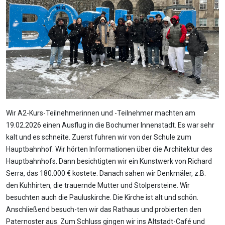
Wir A2-Kurs-Teilnehmerinnen und -Teilnehmer machten am
19.02.2026 einen Ausflug in die Bochumer Innenstadt. Es war sehr
kalt und es schneite. Zuerst fuhren wir von der Schule zum
Hauptbahnhof. Wir hörten Informationen über die Architektur des
Hauptbahnhofs. Dann besichtigten wir ein Kunstwerk von Richard
Serra, das 180.000 € kostete. Danach sahen wir Denkmäler, z.B.
den Kuhhirten, die trauernde Mutter und Stolpersteine. Wir
besuchten auch die Pauluskirche. Die Kirche ist alt und schön.
Anschließend besuch-ten wir das Rathaus und probierten den
Paternoster aus. Zum Schluss gingen wir ins Altstadt-Café und