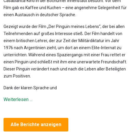
Casablanca-Kino in der Bochumer Innenstadt besucht. Vor dem
Film gab es Kaffee und Kuchen – eine angenehme Gelegenheit für
einen Austausch in deutscher Sprache.
Gezeigt wurde der Film „Der Pinguin meines Lebens“, der bei allen
Teilnehmenden auf großes Interesse stieß. Der Film handelt von
einem britischen Lehrer, der zur Zeit der Militärdiktatur im Jahr
1976 nach Argentinien zieht, um dort an einem Elite-Internat zu
unterrichten. Während eines Spaziergangs mit einer Frau rettet er
einen Pinguin und schließt mit ihm eine unerwartete Freundschaft.
Dieser Pinguin verändert nach und nach die Leben aller Beteiligten
zum Positiven.
Dank der klaren Sprache und
Weiterlesen ...
Alle Berichte anzeigen