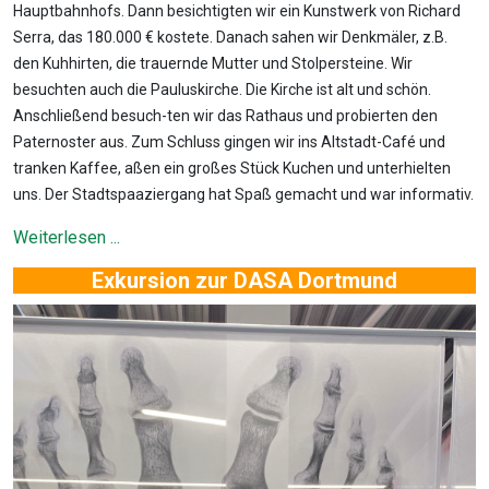
Hauptbahnhofs. Dann besichtigten wir ein Kunstwerk von Richard
Serra, das 180.000 € kostete. Danach sahen wir Denkmäler, z.B.
den Kuhhirten, die trauernde Mutter und Stolpersteine. Wir
besuchten auch die Pauluskirche. Die Kirche ist alt und schön.
Anschließend besuch-ten wir das Rathaus und probierten den
Paternoster aus. Zum Schluss gingen wir ins Altstadt-Café und
tranken Kaffee, aßen ein großes Stück Kuchen und unterhielten
uns. Der Stadtspaaziergang hat Spaß gemacht und war informativ.
Weiterlesen ...
Exkursion zur DASA Dortmund