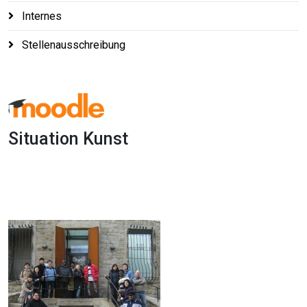
Internes
Stellenausschreibung
Situation Kunst
1x
0:00
-:--