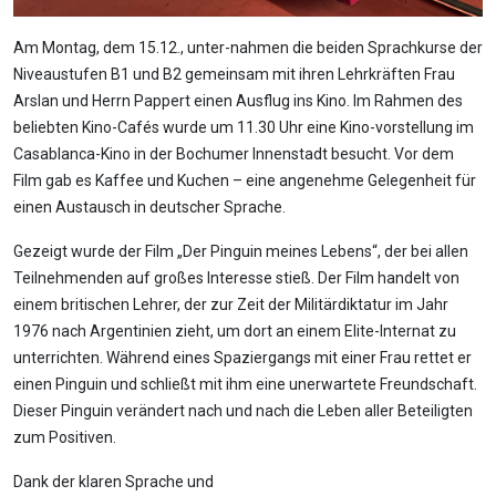
Am Montag, dem 15.12., unter-nahmen die beiden Sprachkurse der
Niveaustufen B1 und B2 gemeinsam mit ihren Lehrkräften Frau
Arslan und Herrn Pappert einen Ausflug ins Kino. Im Rahmen des
beliebten Kino-Cafés wurde um 11.30 Uhr eine Kino-vorstellung im
Casablanca-Kino in der Bochumer Innenstadt besucht. Vor dem
Film gab es Kaffee und Kuchen – eine angenehme Gelegenheit für
einen Austausch in deutscher Sprache.
Gezeigt wurde der Film „Der Pinguin meines Lebens“, der bei allen
Teilnehmenden auf großes Interesse stieß. Der Film handelt von
einem britischen Lehrer, der zur Zeit der Militärdiktatur im Jahr
1976 nach Argentinien zieht, um dort an einem Elite-Internat zu
unterrichten. Während eines Spaziergangs mit einer Frau rettet er
einen Pinguin und schließt mit ihm eine unerwartete Freundschaft.
Dieser Pinguin verändert nach und nach die Leben aller Beteiligten
zum Positiven.
Dank der klaren Sprache und