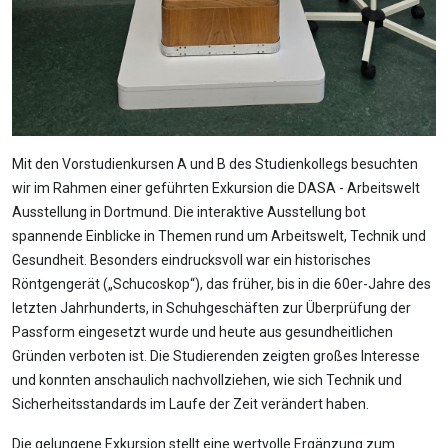
Mit den Vorstudienkursen A und B des Studienkollegs besuchten
wir im Rahmen einer geführten Exkursion die DASA - Arbeitswelt
Ausstellung in Dortmund. Die interaktive Ausstellung bot
spannende Einblicke in Themen rund um Arbeitswelt, Technik und
Gesundheit. Besonders eindrucksvoll war ein historisches
Röntgengerät („Schucoskop“), das früher, bis in die 60er-Jahre des
letzten Jahrhunderts, in Schuhgeschäften zur Überprüfung der
Passform eingesetzt wurde und heute aus gesundheitlichen
Gründen verboten ist. Die Studierenden zeigten großes Interesse
und konnten anschaulich nachvollziehen, wie sich Technik und
Sicherheitsstandards im Laufe der Zeit verändert haben.
Die gelungene Exkursion stellt eine wertvolle Ergänzung zum