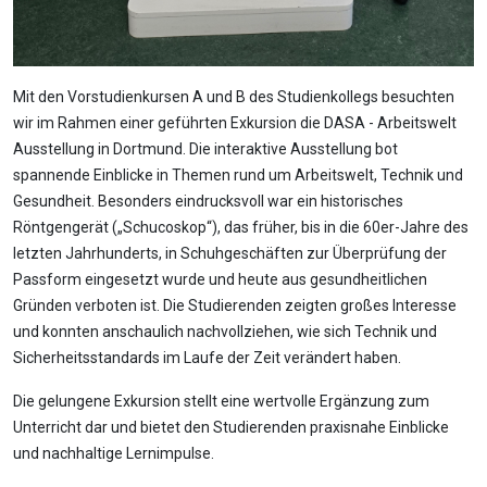
Mit den Vorstudienkursen A und B des Studienkollegs besuchten
wir im Rahmen einer geführten Exkursion die DASA - Arbeitswelt
Ausstellung in Dortmund. Die interaktive Ausstellung bot
spannende Einblicke in Themen rund um Arbeitswelt, Technik und
Gesundheit. Besonders eindrucksvoll war ein historisches
Röntgengerät („Schucoskop“), das früher, bis in die 60er-Jahre des
letzten Jahrhunderts, in Schuhgeschäften zur Überprüfung der
Passform eingesetzt wurde und heute aus gesundheitlichen
Gründen verboten ist. Die Studierenden zeigten großes Interesse
und konnten anschaulich nachvollziehen, wie sich Technik und
Sicherheitsstandards im Laufe der Zeit verändert haben.
Die gelungene Exkursion stellt eine wertvolle Ergänzung zum
Unterricht dar und bietet den Studierenden praxisnahe Einblicke
und nachhaltige Lernimpulse.