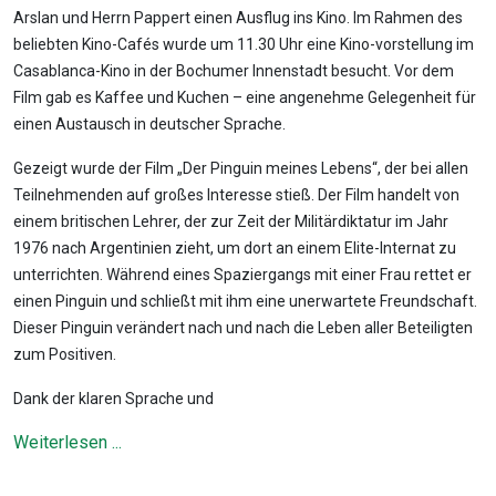
Arslan und Herrn Pappert einen Ausflug ins Kino. Im Rahmen des
beliebten Kino-Cafés wurde um 11.30 Uhr eine Kino-vorstellung im
Casablanca-Kino in der Bochumer Innenstadt besucht. Vor dem
Film gab es Kaffee und Kuchen – eine angenehme Gelegenheit für
einen Austausch in deutscher Sprache.
Gezeigt wurde der Film „Der Pinguin meines Lebens“, der bei allen
Teilnehmenden auf großes Interesse stieß. Der Film handelt von
einem britischen Lehrer, der zur Zeit der Militärdiktatur im Jahr
1976 nach Argentinien zieht, um dort an einem Elite-Internat zu
unterrichten. Während eines Spaziergangs mit einer Frau rettet er
einen Pinguin und schließt mit ihm eine unerwartete Freundschaft.
Dieser Pinguin verändert nach und nach die Leben aller Beteiligten
zum Positiven.
Dank der klaren Sprache und
Weiterlesen ...