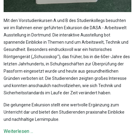
Mit den Vorstudienkursen A und B des Studienkollegs besuchten
wir im Rahmen einer geführten Exkursion die DASA - Arbeitswelt
Ausstellung in Dortmund. Die interaktive Ausstellung bot
spannende Einblicke in Themen rund um Arbeitswelt, Technik und
Gesundheit. Besonders eindrucksvoll war ein historisches
Röntgengerät („Schucoskop“), das früher, bis in die 60er-Jahre des
letzten Jahrhunderts, in Schuhgeschäften zur Überprüfung der
Passform eingesetzt wurde und heute aus gesundheitlichen
Gründen verboten ist. Die Studierenden zeigten großes Interesse
und konnten anschaulich nachvollziehen, wie sich Technik und
Sicherheitsstandards im Laufe der Zeit verändert haben.
Die gelungene Exkursion stellt eine wertvolle Ergänzung zum
Unterricht dar und bietet den Studierenden praxisnahe Einblicke
und nachhaltige Lernimpulse.
Weiterlesen ...