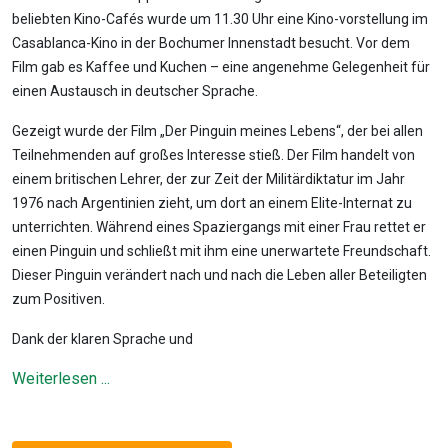
beliebten Kino-Cafés wurde um 11.30 Uhr eine Kino-vorstellung im
Casablanca-Kino in der Bochumer Innenstadt besucht. Vor dem
Film gab es Kaffee und Kuchen – eine angenehme Gelegenheit für
einen Austausch in deutscher Sprache.
Gezeigt wurde der Film „Der Pinguin meines Lebens“, der bei allen
Teilnehmenden auf großes Interesse stieß. Der Film handelt von
einem britischen Lehrer, der zur Zeit der Militärdiktatur im Jahr
1976 nach Argentinien zieht, um dort an einem Elite-Internat zu
unterrichten. Während eines Spaziergangs mit einer Frau rettet er
einen Pinguin und schließt mit ihm eine unerwartete Freundschaft.
Dieser Pinguin verändert nach und nach die Leben aller Beteiligten
zum Positiven.
Dank der klaren Sprache und
Weiterlesen ...