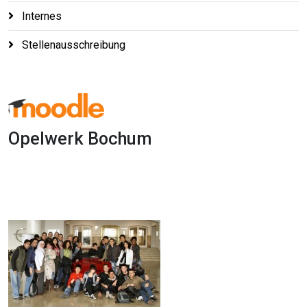
Internes
Stellenausschreibung
Opelwerk Bochum
1x
0:00
-:--