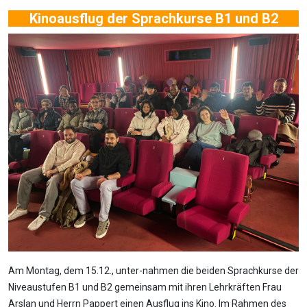
Kinoausflug der Sprachkurse B1 und B2
Am Montag, dem 15.12., unter-nahmen die beiden Sprachkurse der
Niveaustufen B1 und B2 gemeinsam mit ihren Lehrkräften Frau
Arslan und Herrn Pappert einen Ausflug ins Kino. Im Rahmen des